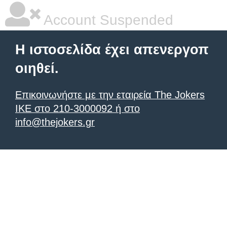
Account Suspended
Η ιστοσελίδα έχει απενεργοπ
οιηθεί.
Επικοινωνήστε με την εταιρεία The Jokers
IKE στο 210-3000092 ή στο
info@thejokers.gr