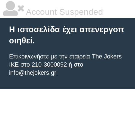
Account Suspended
Η ιστοσελίδα έχει απενεργοπ
οιηθεί.
Επικοινωνήστε με την εταιρεία The Jokers
IKE στο 210-3000092 ή στο
info@thejokers.gr